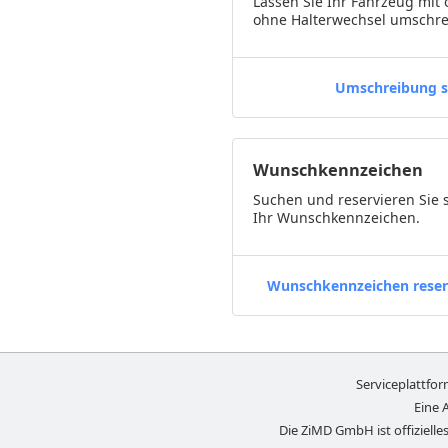
Lassen Sie Ihr Fahrzeug mit 
ohne Halterwechsel umschre
Umschreibung s
Wunschkennzeichen
Suchen und reservieren Sie 
Ihr Wunschkennzeichen.
Wunschkennzeichen reser
Serviceplattfo
Eine 
Die ZiMD GmbH ist offizielles