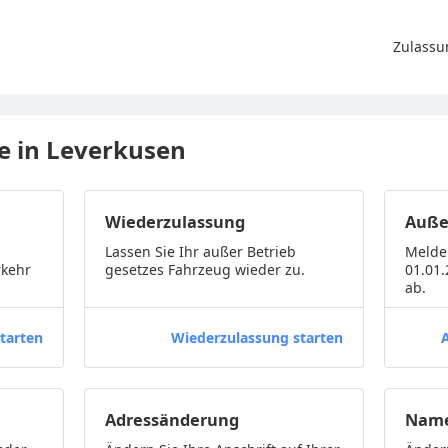
Zulassu
ge in Leverkusen
Wiederzulassung
Auße
Lassen Sie Ihr außer Betrieb
Melde
rkehr
gesetzes Fahrzeug wieder zu.
01.01
ab.
tarten
Wiederzulassung starten
Adressänderung
Name